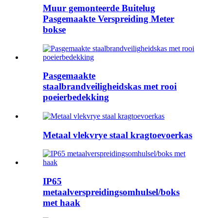
Muur gemonteerde Buitelug
Pasgemaakte Verspreiding Meter
bokse
Pasgemaakte
staalbrandveiligheidskas met rooi
poeierbedekking
Metaal vlekvrye staal kragtoevoerkas
IP65
metaalverspreidingsomhulsel/boks
met haak