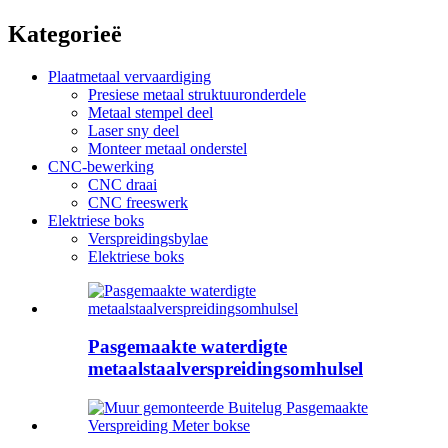
Kategorieë
Plaatmetaal vervaardiging
Presiese metaal struktuuronderdele
Metaal stempel deel
Laser sny deel
Monteer metaal onderstel
CNC-bewerking
CNC draai
CNC freeswerk
Elektriese boks
Verspreidingsbylae
Elektriese boks
Pasgemaakte waterdigte
metaalstaalverspreidingsomhulsel