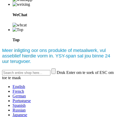
WeChat
Top
Meer inligting oor ons produkte of metaalwerk, vul
asseblief hierdie vorm in. YSY-span sal jou binne 24
uur terugvoer.
Druk Enter om te soek of ESC om
toe te maak
English
French
German
Portuguese
Spanish
Russian
Japanese