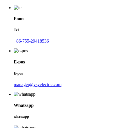
Foon
Tel
+86-755-29418536
E-pos
E-pos
manager@ysyelectric.com
Whatsapp
whatsapp