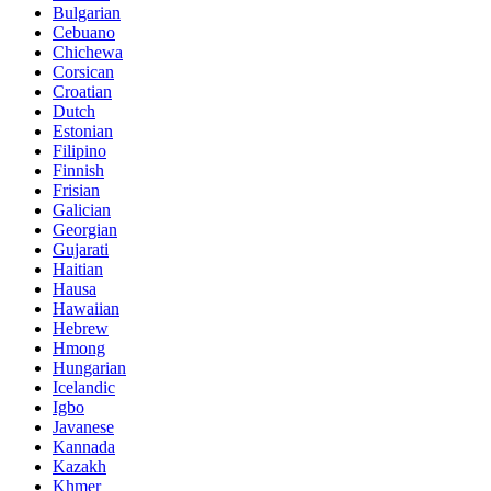
Bulgarian
Cebuano
Chichewa
Corsican
Croatian
Dutch
Estonian
Filipino
Finnish
Frisian
Galician
Georgian
Gujarati
Haitian
Hausa
Hawaiian
Hebrew
Hmong
Hungarian
Icelandic
Igbo
Javanese
Kannada
Kazakh
Khmer