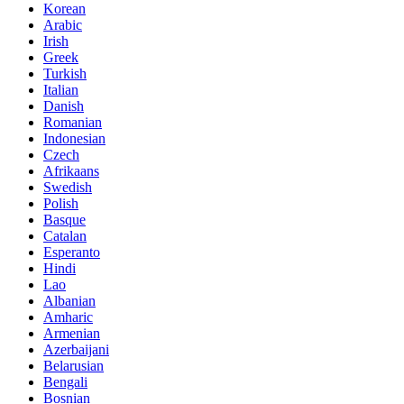
Korean
Arabic
Irish
Greek
Turkish
Italian
Danish
Romanian
Indonesian
Czech
Afrikaans
Swedish
Polish
Basque
Catalan
Esperanto
Hindi
Lao
Albanian
Amharic
Armenian
Azerbaijani
Belarusian
Bengali
Bosnian