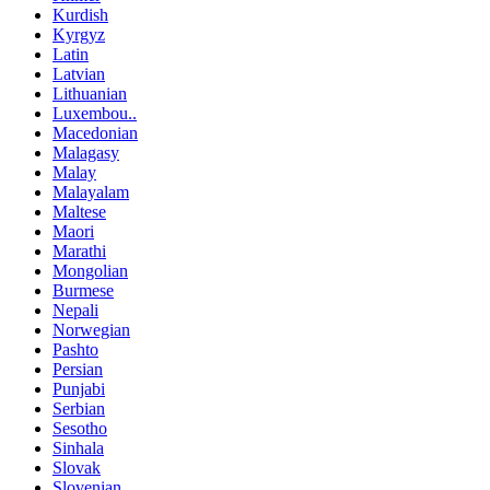
Kurdish
Kyrgyz
Latin
Latvian
Lithuanian
Luxembou..
Macedonian
Malagasy
Malay
Malayalam
Maltese
Maori
Marathi
Mongolian
Burmese
Nepali
Norwegian
Pashto
Persian
Punjabi
Serbian
Sesotho
Sinhala
Slovak
Slovenian