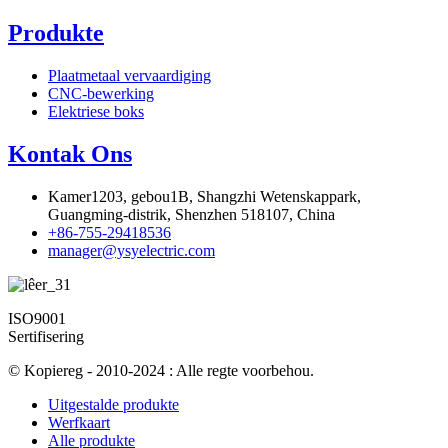
Produkte
Plaatmetaal vervaardiging
CNC-bewerking
Elektriese boks
Kontak Ons
Kamer1203, gebou1B, Shangzhi Wetenskappark,
Guangming-distrik, Shenzhen 518107, China
+86-755-29418536
manager@ysyelectric.com
ISO9001
Sertifisering
© Kopiereg - 2010-2024 : Alle regte voorbehou.
Uitgestalde produkte
Werfkaart
Alle produkte