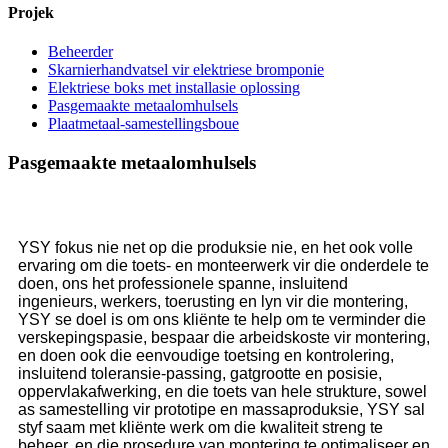
Projek
Beheerder
Skarnierhandvatsel vir elektriese bromponie
Elektriese boks met installasie oplossing
Pasgemaakte metaalomhulsels
Plaatmetaal-samestellingsboue
Pasgemaakte metaalomhulsels
YSY fokus nie net op die produksie nie, en het ook volle
ervaring om die toets- en monteerwerk vir die onderdele te
doen, ons het professionele spanne, insluitend
ingenieurs, werkers, toerusting en lyn vir die montering,
YSY se doel is om ons kliënte te help om te verminder die
verskepingspasie, bespaar die arbeidskoste vir montering,
en doen ook die eenvoudige toetsing en kontrolering,
insluitend toleransie-passing, gatgrootte en posisie,
oppervlakafwerking, en die toets van hele strukture, sowel
as samestelling vir prototipe en massaproduksie, YSY sal
styf saam met kliënte werk om die kwaliteit streng te
beheer, en die prosedure van montering te optimaliseer en