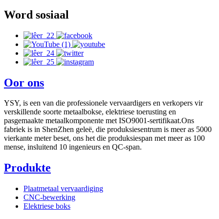
Word sosiaal
Oor ons
YSY, is een van die professionele vervaardigers en verkopers vir
verskillende soorte metaalbokse, elektriese toerusting en
pasgemaakte metaalkomponente met ISO9001-sertifikaat.Ons
fabriek is in ShenZhen geleë, die produksiesentrum is meer as 5000
vierkante meter beset, ons het die produksiespan met meer as 100
mense, insluitend 10 ingenieurs en QC-span.
Produkte
Plaatmetaal vervaardiging
CNC-bewerking
Elektriese boks