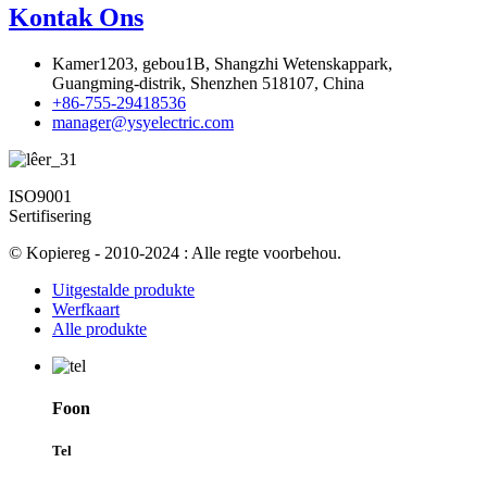
Kontak Ons
Kamer1203, gebou1B, Shangzhi Wetenskappark,
Guangming-distrik, Shenzhen 518107, China
+86-755-29418536
manager@ysyelectric.com
ISO9001
Sertifisering
© Kopiereg - 2010-2024 : Alle regte voorbehou.
Uitgestalde produkte
Werfkaart
Alle produkte
Foon
Tel