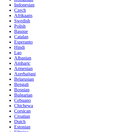
Indonesian
Czech
Afrikaans
Swedish
Polish
Basque
Catalan
Esperanto
Hindi
Lao
Albanian
Amharic
Armenian
Azerbaijani
Belarusian
Bengali
Bosnian
Bulgarian
Cebuano
Chichewa
Corsican
Croatian
Dutch
Estonian