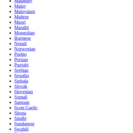
Malagasy
Malay
Malayalam
Maltese
Maori
Marathi
Mongolian
Burmese
Nepali
Norwegian
Pashto
Persian
Punjabi
Serbian
Sesotho
Sinhala
Slovak
Slovenian
Somali
Samoan
Scots Gaelic
Shona
Sindhi
Sundanese
Swahili