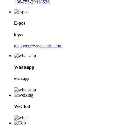
+86-755-29418536
E-pos
E-pos
manager@ysyelectric.com
Whatsapp
whatsapp
WeChat