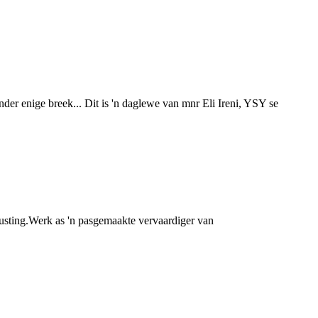
der enige breek... Dit is 'n daglewe van mnr Eli Ireni, YSY se
rusting.Werk as 'n pasgemaakte vervaardiger van