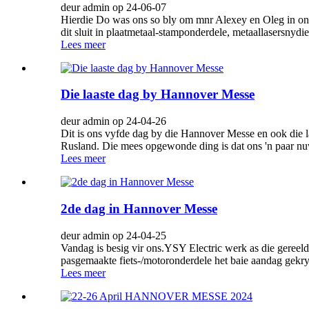
deur admin op 24-06-07
Hierdie Do was ons so bly om mnr Alexey en Oleg in ons f
dit sluit in plaatmetaal-stamponderdele, metaallasersnyd
Lees meer
Die laaste dag by Hannover Messe
deur admin op 24-04-26
Dit is ons vyfde dag by die Hannover Messe en ook die l
Rusland. Die mees opgewonde ding is dat ons 'n paar nuw
Lees meer
2de dag in Hannover Messe
deur admin op 24-04-25
Vandag is besig vir ons.YSY Electric werk as die gereel
pasgemaakte fiets-/motoronderdele het baie aandag gekry
Lees meer