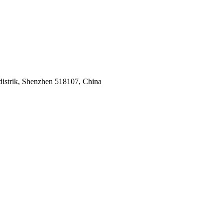
strik, Shenzhen 518107, China