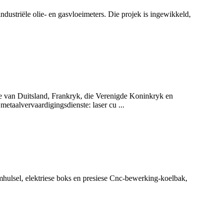
dustriële olie- en gasvloeimeters. Die projek is ingewikkeld,
de van Duitsland, Frankryk, die Verenigde Koninkryk en
taalvervaardigingsdienste: laser cu ...
mhulsel, elektriese boks en presiese Cnc-bewerking-koelbak,