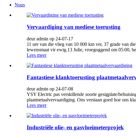
Nuus
Vervaardiging van mediese toerusting
deur admin op 24-07-17
11 ure van die vlieg van 10 000 km ver, 37 grade van die
lewensmaat vir ewig.13 Julie, vroegoggend om 05:00, he
Lees meer
Fantastiese klanktoerusting plaatmetaalver
deur admin op 24-07-08
YSY Electric pas verskillende soorte gesigplate/behuisin
plaatmetaalvervaardiging. Ons verstaan ​​goed hoe ons kl
Lees meer
Industriële olie- en gasvloeimeterprojek