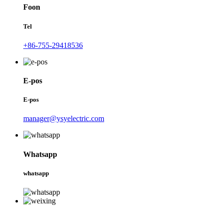
Foon
Tel
+86-755-29418536
E-pos
E-pos
manager@ysyelectric.com
Whatsapp
whatsapp